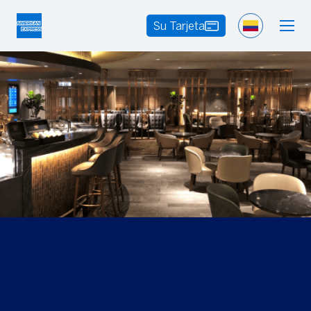
Su Tarjeta