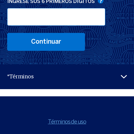
INGRESE SUS 6 PRIMEROS DIGITOS
Continuar
*Términos
Términos de uso