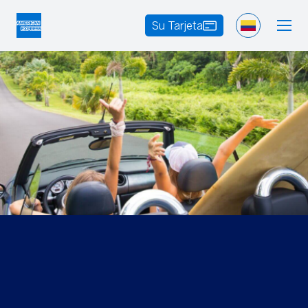
Su Tarjeta