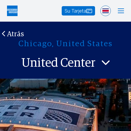
Su Tarjeta
Atrás
Chicago, United States
United Center