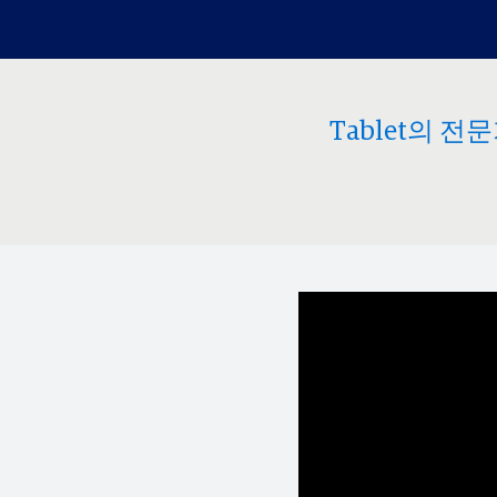
다음 여행을 즐기기 위한 항공편, 호텔, 렌트
귀하의 엔터테이먼트를 향한 열정이 상상력
다음 혜택은 매장 입장, 또는 소파에서 온라인
차량과 공항 라운지 사용 정보를 받으세요.
만큼 크다면 대상 카드를 통한 한 자리를 보장
을 통해 특별 행사 이용을 위해 매일 준비되어
할 수 있습니다.
있습니다.
Tablet의 