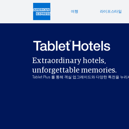
여행
라이프스타일
호텔 
라이
제공 
Bookin
Enterta
Bloomin
Extraordinary hotels,
Global 
unforgettable memories.
Tablet Plus 를 통해 객실 업그레이드와 다양한 특전을 누