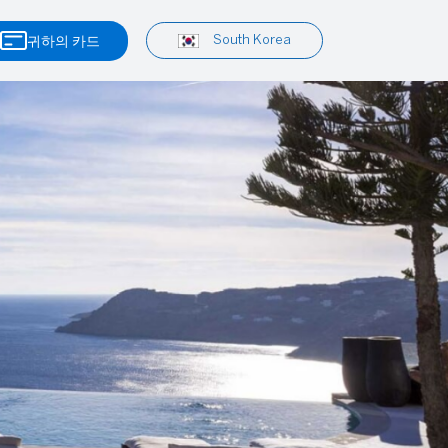
South Korea
귀하의 카드