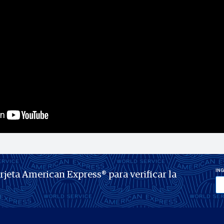
ING
arjeta American Express® para verificar la