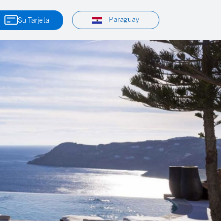
Paraguay
Su Tarjeta