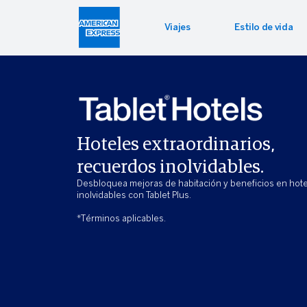
Viajes
Estilo de vida
Benefi
Estilo
Ofert
Bookin
Entrete
Bloomin
Hoteles extraordinarios,
Experie
recuerdos inolvidables.
Desbloquea mejoras de habitación y beneficios en hot
inolvidables con Tablet Plus.
*Términos aplicables.