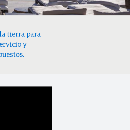
la tierra para
ervicio y
puestos.