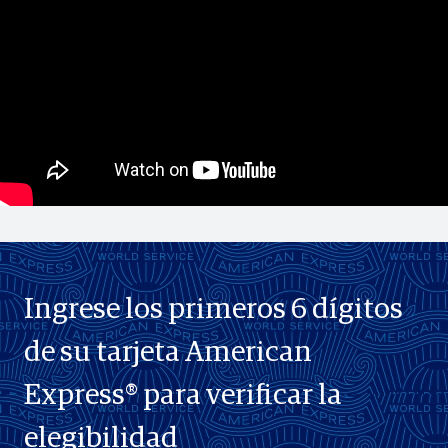
Ingrese los primeros 6 dígitos
de su tarjeta American
Express® para verificar la
elegibilidad